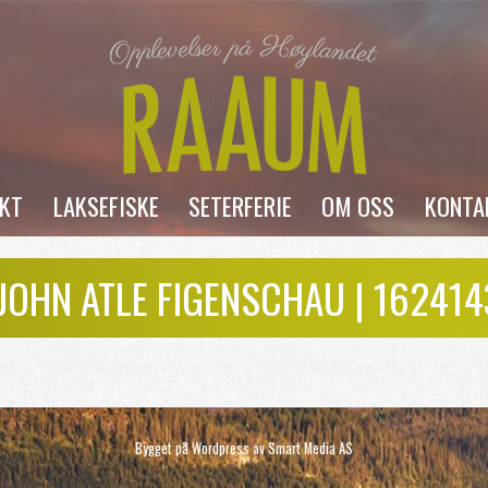
AKT
LAKSEFISKE
SETERFERIE
OM OSS
KONTA
 JOHN ATLE FIGENSCHAU | 16241
Bygget på Wordpress av
Smart Media AS